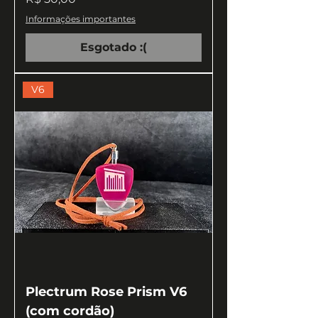
Informações importantes
Esgotado :(
V6
Plectrum Rose Prism V6
(com cordão)