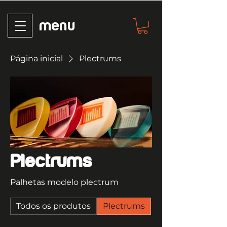
menu
Página inicial
Plectrums
Plectrums
Palhetas modelo plectrum
Todos os produtos
Plectrums